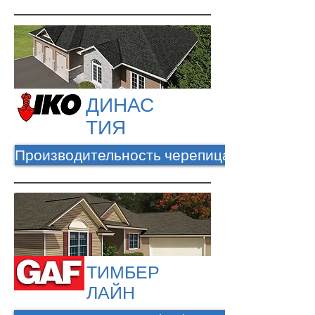
ДИНАС
ТИЯ
Производительность черепица
ТИМБЕР
ЛАЙН