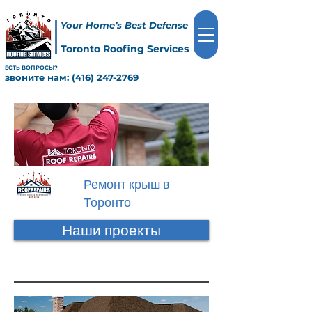
Your Home’s Best Defense
Toronto Roofing Services
ЕСТЬ ВОПРОСЫ?
звоните нам:
(416) 247-2769
Ремонт крыш в
Торонто
Наши проекты