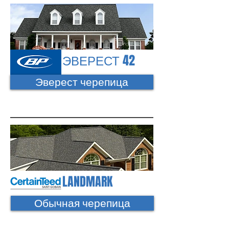
ЭВЕРЕСТ 42
Эверест черепица
LANDMARK
Обычная черепица