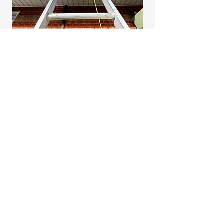
Осмотр крыши
Замена вентиляции на крыше