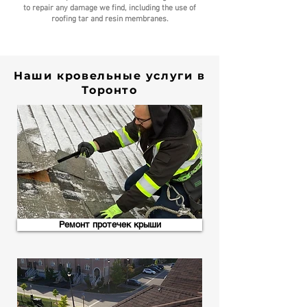
to repair any damage we find, including the use of
roofing tar and resin membranes.
Наши кровельные услуги в
Торонто
Ремонт протечек крыши