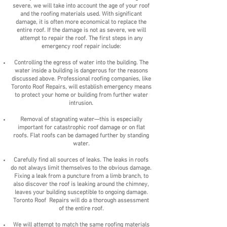
severe, we will take into account the age of your roof
and the roofing materials used. With significant
damage, it is often more economical to replace the
entire roof. If the damage is not as severe, we will
attempt to repair the roof. The first steps in any
emergency roof repair include:
Controlling the egress of water into the building. The
water inside a building is dangerous for the reasons
discussed above. Professional roofing companies, like
Toronto Roof Repairs, will establish emergency means
to protect your home or building from further water
intrusion.
Removal of stagnating water—this is especially
important for catastrophic roof damage or on flat
roofs. Flat roofs can be damaged further by standing
water.
Carefully find all sources of leaks. The leaks in roofs
do not always limit themselves to the obvious damage.
Fixing a leak from a puncture from a limb branch, to
also discover the roof is leaking around the chimney,
leaves your building susceptible to ongoing damage.
Toronto Roof Repairs will do a thorough assessment
of the entire roof.
We will attempt to match the same roofing materials