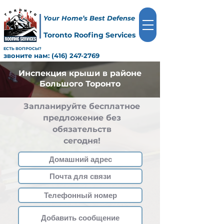
Your Home’s Best Defense
Toronto Roofing Services
ЕСТЬ ВОПРОСЫ?
звоните нам:
(416) 247-2769
Инспекция крыши в районе
Большого Торонто
Запланируйте бесплатное
предложение без
обязательств
сегодня!