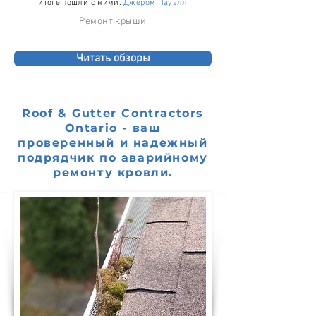
итоге пошли с ними.
Джером Пауэлл
Ремонт крыши
Читать обзоры
Roof & Gutter Contractors
Ontario - ваш
проверенный и надежный
подрядчик по аварийному
ремонту кровли.