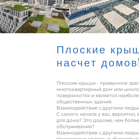
Плоские крыш
насчет домов
Плоские крыши - привычное зрел
многоквартирный дом или школа 
поверхностях и является наибо
общественных зданий.
Взаимодействие с другими людь
С самого начала у вас, вероятно
для дома? Это дороже, чем более
обслуживания?
Взаимодействие с другими людь
Независимо от того, выбираете 