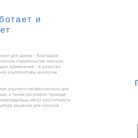
ботает и
ет
иант для домов - благодаря
ческом строительстве плоских
дам применения - в качестве
ной альтернативы аналогам
мая опытного профессионала для
ыши, а также регулярно проводя
омовладельцы могут рассчитывать
выборе решения для плоской