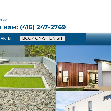
СЫ?
 нам: (416) 247-2769
BOOK ON-SITE VISIT
ТАКТЫ
More