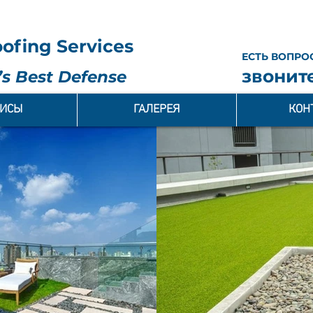
ofing Services
ЕСТЬ ВОПРО
звоните
s Best Defense
ВИСЫ
ГАЛЕРЕЯ
КОН