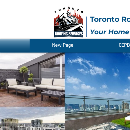
Toronto Ro
Your Home’
New Page
СЕР