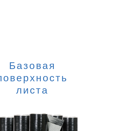
Базовая
поверхность
листа