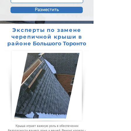
Разместить
Эксперты по замене
черепичной крыши в
районе
Большого Торонто
Крыша играет важную роль в обеспечении
безопасности вашего дома и вещей. Ремонт кровли -