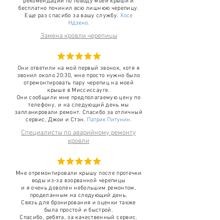
рекомендаций по поводу моей крыши и
бесплатно починил всю лишнюю черепицу.
Еще раз спасибо за вашу службу.
Хосе
Ндзено.
Замена кровли черепицы
Они ответили на мой первый звонок, хотя я
звонил около 20:30, мне просто нужно было
отремонтировать пару черепиц на моей
крыше в Миссиссауге.
Они сообщили мне предполагаемую цену по
телефону, и на следующий день мы
запланировали ремонт. Спасибо за отличный
сервис, Джои и Стэн.
Патрик Питунин.
Специалисты по аварийному ремонту
кровли
Мне отремонтировали крышу после протечки
воды из-за взорванной черепицы
и я очень доволен небольшим ремонтом,
проделанным на следующий день.
Связь для бронирования и оценки также
была простой и быстрой.
Спасибо, ребята, за качественный сервис.