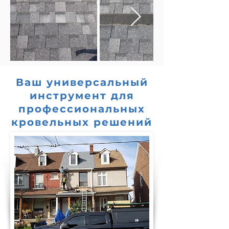
Ваш универсальный
инструмент для
профессиональных
кровельных решений