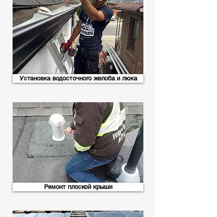
Установка водосточного желоба и люка
Ремонт плоской крыши