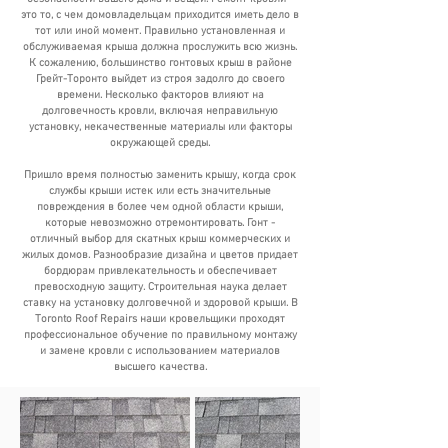
это то, с чем домовладельцам приходится иметь дело в
тот или иной момент. Правильно установленная и
обслуживаемая крыша должна прослужить всю жизнь.
К сожалению, большинство гонтовых крыш в районе
Грейт-Торонто выйдет из строя задолго до своего
времени. Несколько факторов влияют на
долговечность кровли, включая неправильную
установку, некачественные материалы или факторы
окружающей среды.
Пришло время полностью заменить крышу, когда срок
службы крыши истек или есть значительные
повреждения в более чем одной области крыши,
которые невозможно отремонтировать. Гонт -
отличный выбор для скатных крыш коммерческих и
жилых домов. Разнообразие дизайна и цветов придает
бордюрам привлекательность и обеспечивает
превосходную защиту. Строительная наука делает
ставку на установку долговечной и здоровой крыши. В
Toronto Roof Repairs наши кровельщики проходят
профессиональное обучение по правильному монтажу
и замене кровли с использованием материалов
высшего качества.