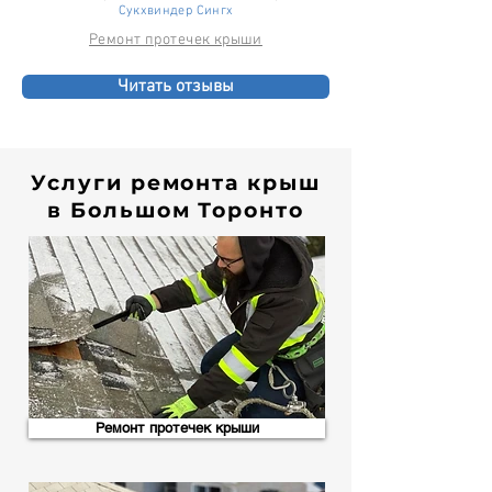
Сукхвиндер Сингх
Ремонт протечек крыши
Читать отзывы
Услуги ремонта крыш
в Большом Торонто
Ремонт протечек крыши