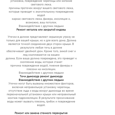
установка, повреждение черепицы или мигание
светового люка.
причины протечек вокруг вашего светового люка,
которые приводят к значительному повреждению
водой
каркас светового люка, фанера, инсоляция и,
возможно, ваш потолок.
Взаимодействие с другими людьми
Ремонт металла или закрытой ендовы
Утечки в долине представляют серьезную угрозу не
только для вашей крыши, но и для всего дома. Долина
является точкой соединения двух сторон крыши. В
результате любая течь в долине
обеспечивает двойной урон. Кроме того, зимой снег и
лед скапливаются на вашем
долина. Если ваша долина повреждена, это приведет к
скоплению воды, которая станет
причина повреждения водой, гниения фанеры и
плесени на инсоляции.
Взаимодействие с другими людьми
Течи дымохода ремонт дымохода
Взаимодействие с другими людьми
Утечки могут быть вызваны множеством факторов,
включая неправильную установку черепицы,
отсутствие льда и воды вокруг дымохода во время
первоначальной установки крыши или неправильный
монтаж гидроизоляции. В результате просачивание
воды может вызвать плесень, грибок и
повреждение
водой.
Ремонт или замена стенного перекрытия