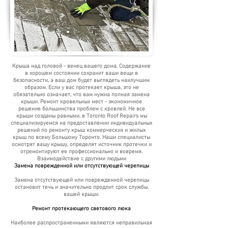
Крыша над головой - венец вашего дома. Содержание
в хорошем состоянии сохранит ваши вещи в
безопасности, а ваш дом будет выглядеть наилучшим
образом. Если у вас протекает крыша, это не
обязательно означает, что вам нужна полная замена
крыши. Ремонт кровельных мест - экономичное
решение большинства проблем с кровлей. Не все
крыши созданы равными, в Toronto Roof Repairs мы
специализируемся на предоставлении индивидуальных
решений по ремонту крыш коммерческих и жилых
крыш по всему Большому Торонто. Наши специалисты
осмотрят вашу крышу, определят источник протечки и
отремонтируют ее профессионально и вовремя.
Взаимодействие с другими людьми
Замена поврежденной или отсутствующей черепицы
Замена отсутствующей или поврежденной черепицы
остановит течь и значительно продлит срок службы.
вашей крыши.
Ремонт протекающего светового люка
Наиболее распространенными являются неправильная