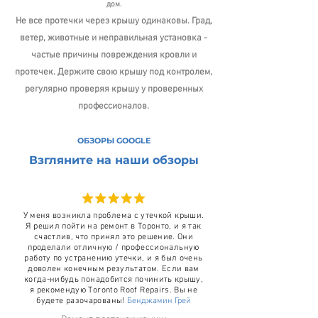
дом.
Не все протечки через крышу одинаковы. Град,
ветер, животные и неправильная установка -
частые
причины повреждения кровли и
протечек. Держите свою крышу под контролем,
регулярно проверяя крышу
у проверенных
профессионалов.
ОБЗОРЫ GOOGLE
Взгляните на наши обзоры
У меня возникла проблема с утечкой крыши.
Я решил пойти на ремонт в Торонто, и я так
счастлив, что принял это решение. Они
проделали отличную / профессиональную
работу по устранению утечки, и я был очень
доволен конечным результатом. Если вам
когда-нибудь понадобится починить крышу,
я рекомендую Toronto Roof Repairs. Вы не
будете разочарованы!
Бенджамин Грей