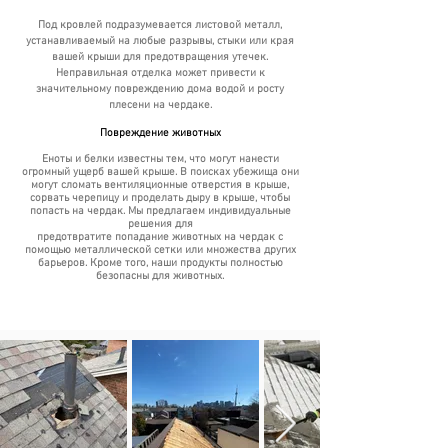
Под кровлей подразумевается листовой металл,
устанавливаемый на любые разрывы, стыки или края
вашей крыши для предотвращения утечек.
Неправильная отделка может привести к
значительному повреждению дома водой и росту
плесени на чердаке.
Повреждение животных
Еноты и белки известны тем, что могут нанести
огромный ущерб вашей крыше. В поисках убежища они
могут сломать вентиляционные отверстия в крыше,
сорвать черепицу и проделать дыру в крыше, чтобы
попасть на чердак. Мы предлагаем индивидуальные
решения для
предотвратите попадание животных на чердак с
помощью металлической сетки или множества других
барьеров. Кроме того, наши продукты полностью
безопасны для животных.