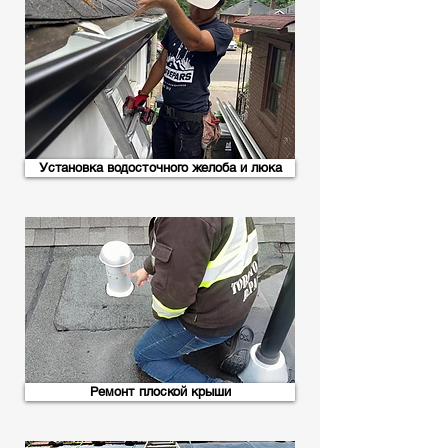
Установка водосточного желоба и люка
Ремонт плоской крыши