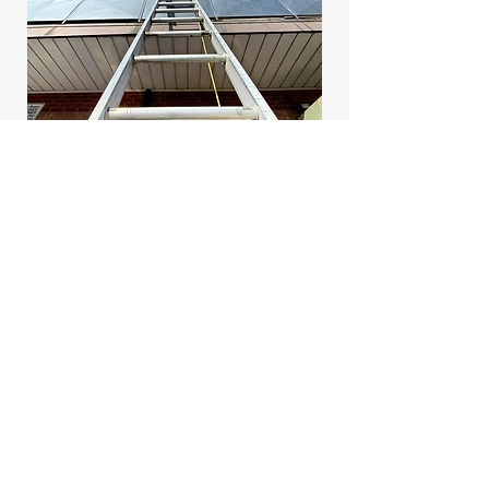
Осмотр крыши
Замена вентиляции на крыше