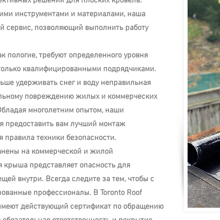
ективных решений для плоских кровель.
ими инструментами и материалами, наша
й сервис, позволяющий выполнить работу
к пологие, требуют определенного уровня
 только квалифицированными подрядчиками.
ьше удерживать снег и воду неправильная
ельному повреждению жилых и коммерческих
Обладая многолетним опытом, наши
я предоставить вам лучший монтаж
я правила техники безопасности.
анены на коммерческой и жилой
 крыша представляет опасность для
щей внутри. Всегда следите за тем, чтобы с
ованные профессионалы. В Toronto Roof
имеют действующий сертификат по обращению