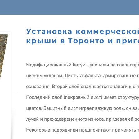
Установка коммерческо
крыши в Торонто и приг
Модифицированный битум - уникальное водонепр
низким уклоном. Листы асфальта, армированные 
основания. Второй слой опаливается аналогично 
Последний слой (покровный лист) имеет структуру
цветов. Защитный лист играет важную роль, он з
лучей и преждевременного износа, придавая ей э
Некоторые подрядчики предпочитают применять т