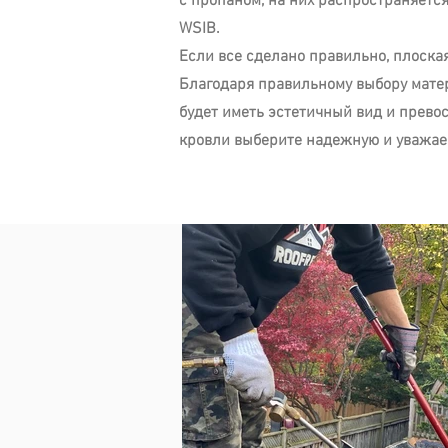
с пропаном, на них распространяетс
WSIB.
Если все сделано правильно, плоск
Благодаря правильному выбору мате
будет иметь эстетичный вид и прево
кровли выберите надежную и уважа