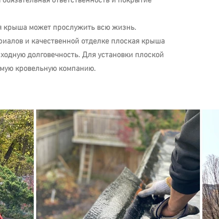
я обязательная ответственность и покрытие
ая крыша может прослужить всю жизнь.
риалов и качественной отделке плоская крыша
сходную долговечность. Для установки плоской
емую кровельную компанию.