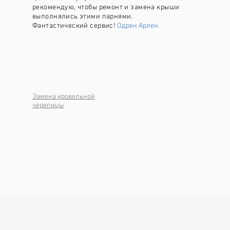
рекомендую, чтобы ремонт и замена крыши
выполнялись этими парнями.
Фантастический сервис!
Одрен Арлен.
Замена кровельной
черепицы