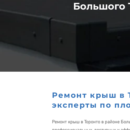
Большого 
Ремонт крыш в 
эксперты по пл
Ремонт крыш в Торонто в районе Бол