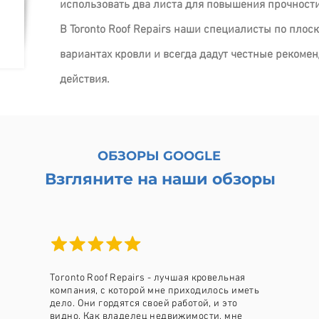
использовать два листа для повышения прочност
В Toronto Roof Repairs наши специалисты по плос
вариантах кровли и всегда дадут честные рекоме
действия.
ОБЗОРЫ GOOGLE
Взгляните на наши обзоры
Toronto Roof Repairs - лучшая кровельная
компания, с которой мне приходилось иметь
дело. Они гордятся своей работой, и это
видно. Как владелец недвижимости, мне