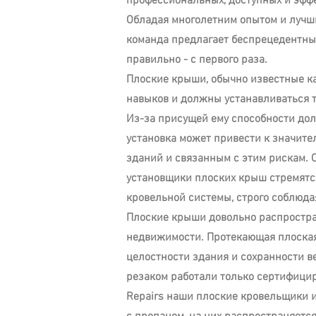
профессиональных, доступных и эфф
Обладая многолетним опытом и лучш
команда предлагает беспрецедентны
правильно - с первого раза.
Плоские крыши, обычно известные ка
навыков и должны устанавливаться
Из-за присущей ему способности дол
установка может привести к значит
зданий и связанным с этим рискам. 
установщики плоских крыш стремятс
кровельной системы, строго соблюда
Плоские крыши довольно распростр
недвижимости. Протекающая плоская
целостности здания и сохранности ве
резаком работали только сертифицир
Repairs наши плоские кровельщики 