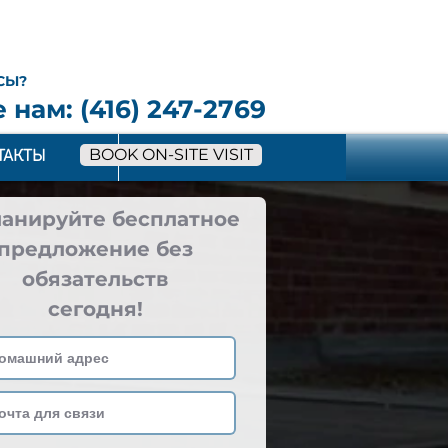
СЫ?
 нам: (416) 247-2769
BOOK ON-SITE VISIT
ТАКТЫ
More
ланируйте бесплатное
предложение без
обязательств
сегодня!