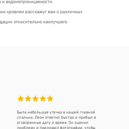
и и водонепроницаемости.
ким кровлям расскажут вам о различных
ндации относительно наилучшего
Была небольшая утечка в нашей главной
спальне. Леон ответил быстро и прибыл в
оговоренные дату и время. Он оценил
проблему и приложил фотографии, чтобы