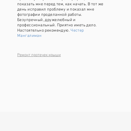
показать мне перед тем, как начать. В тот же
день исправил проблему и показал мне
фотографии проделанной работы.
Безупречный, дружелюбный и
профессиональный. Приятно иметь дело.
Настоятельно рекомендую.
Честер
Мангалиман
Ремонт протечек крыши