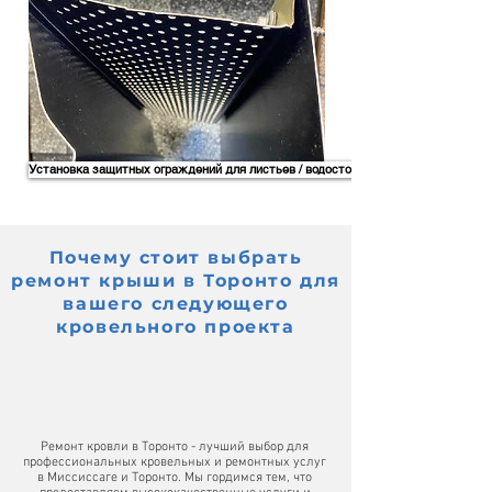
Установка защитных ограждений для листьев / водосточных желобов
Почему стоит выбрать
ремонт крыши в Торонто для
вашего следующего
кровельного проекта
Ремонт кровли в Торонто - лучший выбор для
профессиональных кровельных и ремонтных услуг
в Миссиссаге и Торонто. Мы гордимся тем, что