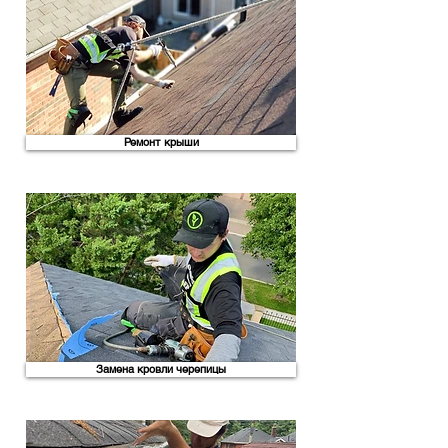
Ремонт крыши
Замена кровли черепицы