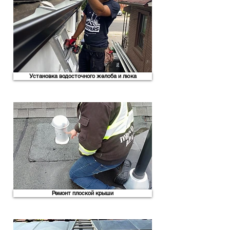
Установка водосточного желоба и люка
Ремонт плоской крыши