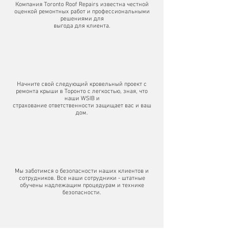
Компания Toronto Roof Repairs известна честной
оценкой ремонтных работ и профессиональными
решениями для
выгода для клиента.
Начните свой следующий кровельный проект с
ремонта крыши в Торонто с легкостью, зная, что
наши WSIB и
страхование ответственности защищает вас и ваш
дом.
Мы заботимся о безопасности наших клиентов и
сотрудников. Все наши сотрудники - штатные
обучены надлежащим процедурам и технике
безопасности.