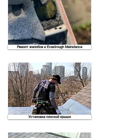
Ремонт желобов и Evastrough Mainstance
Установка плоской крыши