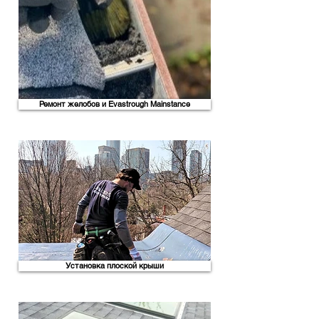
Ремонт желобов и Evastrough Mainstance
Установка плоской крыши