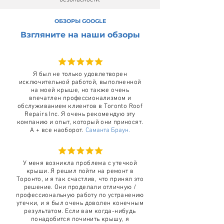
безопасности.
ОБЗОРЫ GOOGLE
Взгляните на наши обзоры
Я был не только удовлетворен
исключительной работой, выполненной
на моей крыше, но также очень
впечатлен профессионализмом и
обслуживанием клиентов в Toronto Roof
Repairs Inc. Я очень рекомендую эту
компанию и опыт, который они приносят.
А + все наоборот.
Саманта Браун.
У меня возникла проблема с утечкой
крыши. Я решил пойти на ремонт в
Торонто, и я так счастлив, что принял это
решение. Они проделали отличную /
профессиональную работу по устранению
утечки, и я был очень доволен конечным
результатом. Если вам когда-нибудь
понадобится починить крышу, я