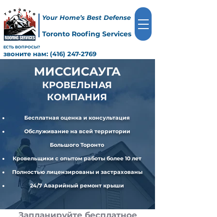
Your Home’s Best Defense
Toronto Roofing Services
ЕСТЬ ВОПРОСЫ?
звоните нам:
(416) 247-2769
МИССИСАУГА
КРОВЕЛЬНАЯ
КОМПАНИЯ
Бесплатная оценка и консультация
Обслуживание на всей территории
Большого Торонто
Кровельщики с опытом работы более 10 лет
Полностью лицензированы и застрахованы
24/7 Аварийный ремонт крыши
Запланируйте бесплатное