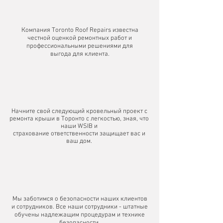
Компания Toronto Roof Repairs известна
честной оценкой ремонтных работ и
профессиональными решениями для
выгода для клиента.
Начните свой следующий кровельный проект с
ремонта крыши в Торонто с легкостью, зная, что
наши WSIB и
страхование ответственности защищает вас и
ваш дом.
Мы заботимся о безопасности наших клиентов
и сотрудников. Все наши сотрудники - штатные
обучены надлежащим процедурам и технике