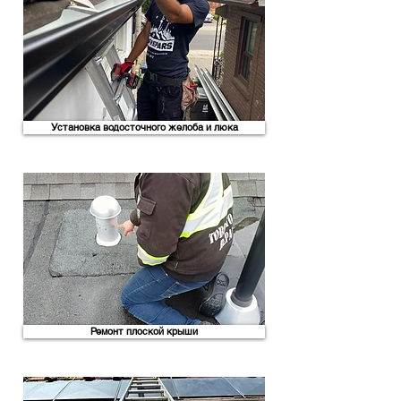
Установка водосточного желоба и люка
Ремонт плоской крыши