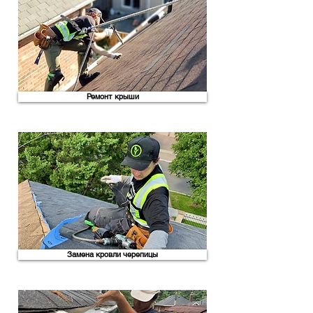
Ремонт крыши
Замена кровли черепицы