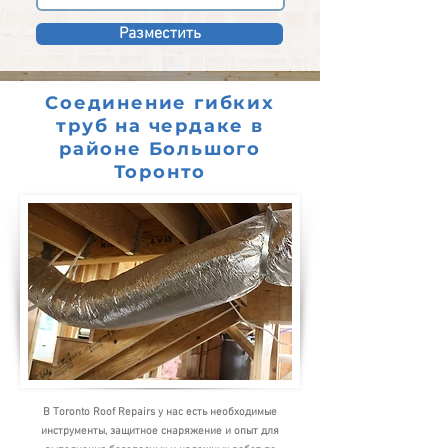
Разместить
Соединение гибких
труб на чердаке в
районе Большого
Торонто
В Toronto Roof Repairs у нас есть необходимые
инструменты, защитное снаряжение и опыт для