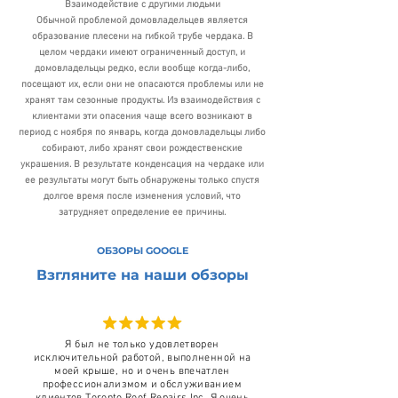
Взаимодействие с другими людьми
Обычной проблемой домовладельцев является
образование плесени на гибкой трубе чердака. В
целом чердаки имеют ограниченный доступ, и
домовладельцы редко, если вообще когда-либо,
посещают их, если они не опасаются проблемы или не
хранят там сезонные продукты. Из взаимодействия с
клиентами эти опасения чаще всего возникают в
период с ноября по январь, когда домовладельцы либо
собирают, либо хранят свои рождественские
украшения. В результате конденсация на чердаке или
ее результаты могут быть обнаружены только спустя
долгое время после изменения условий, что
затрудняет определение ее причины.
ОБЗОРЫ GOOGLE
Взгляните на наши обзоры
Я был не только удовлетворен
исключительной работой, выполненной на
моей крыше, но и очень впечатлен
профессионализмом и обслуживанием