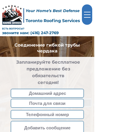
Your Home’s Best Defense
Toronto Roofing Services
ЕСТЬ ВОПРОСЫ?
звоните нам:
(416) 247-2769
Соединение гибкой трубы
чердака
Запланируйте бесплатное
предложение без
обязательств
сегодня!