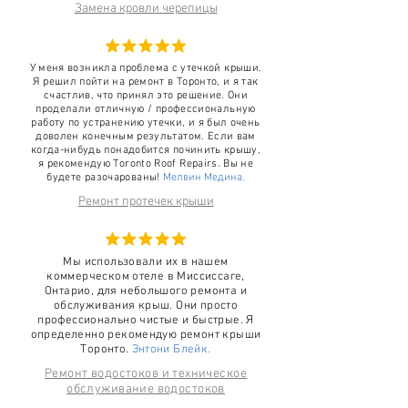
Замена кровли черепицы
У меня возникла проблема с утечкой крыши.
Я решил пойти на ремонт в Торонто, и я так
счастлив, что принял это решение. Они
проделали отличную / профессиональную
работу по устранению утечки, и я был очень
доволен конечным результатом. Если вам
когда-нибудь понадобится починить крышу,
я рекомендую Toronto Roof Repairs. Вы не
будете разочарованы!
Мелвин Медина.
Ремонт протечек крыши
Мы использовали их в нашем
коммерческом отеле в Миссиссаге,
Онтарио, для небольшого ремонта и
обслуживания крыш. Они просто
профессионально чистые и быстрые. Я
определенно рекомендую ремонт крыши
Торонто.
Энтони Блейк.
Ремонт водостоков и техническое
обслуживание водостоков