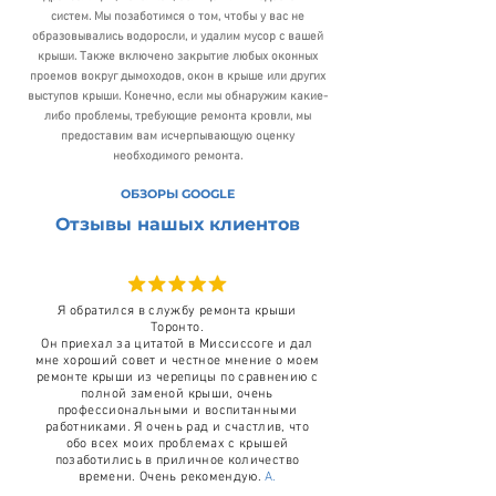
систем. Мы позаботимся о том, чтобы у вас не
образовывались водоросли, и удалим мусор с вашей
крыши. Также включено закрытие любых оконных
проемов вокруг дымоходов, окон в крыше или других
выступов крыши. Конечно, если мы обнаружим какие-
либо проблемы, требующие ремонта кровли, мы
предоставим вам исчерпывающую оценку
необходимого ремонта.
ОБЗОРЫ GOOGLE
Отзывы нашых клиентов
Я обратился в службу ремонта крыши
Торонто.
Он приехал за цитатой в Миссиссоге и дал
мне хороший совет и честное мнение о моем
ремонте крыши из черепицы по сравнению с
полной заменой крыши, очень
профессиональными и воспитанными
работниками. Я очень рад и счастлив, что
обо всех моих проблемах с крышей
позаботились в приличное количество
времени. Очень рекомендую.
А.