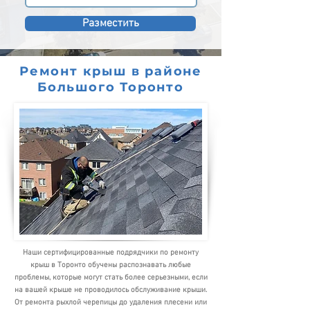
Разместить
Ремонт крыш в районе
Большого Торонто
Наши сертифицированные подрядчики по ремонту
крыш в Торонто обучены распознавать любые
проблемы, которые
могут стать более серьезными, если
на вашей крыше не проводилось обслуживание крыши.
От ремонта рыхлой черепицы до удаления плесени или