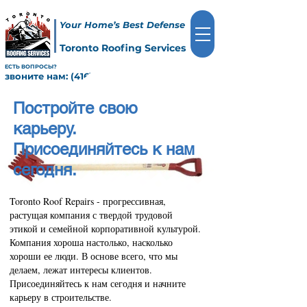
Your Home’s Best Defense
Toronto Roofing Services
ЕСТЬ ВОПРОСЫ?
звоните нам:
(416) 247-2769
Постройте свою
карьеру.
Присоединяйтесь к нам
сегодня.
Toronto Roof Repairs - прогрессивная,
растущая компания с твердой трудовой
этикой и семейной корпоративной культурой.
Компания хороша настолько, насколько
хороши ее люди. В основе всего, что мы
делаем, лежат интересы клиентов.
Присоединяйтесь к нам сегодня и начните
карьеру в строительстве.